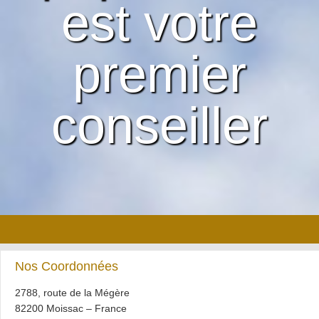
est votre
premier
conseiller
Nos Coordonnées
2788, route de la Mégère
82200 Moissac – France