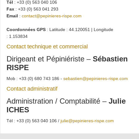
Tél
: +33 (0) 563 040 106
Fax
: +33 (0) 563 041 293
Email
:
contact@pepinieres-rispe.com
Coordonnées GPS
: Latitude : 44.120051 | Longitude
: 1.153834
Contact technique et commercial
Dirigeant et Pépiniériste –
Sébastien
RISPE
Mob : +33 (0) 680 743 186 -
sebastien@pepinieres-rispe.com
Contact administratif
Administration / Comptabilité –
Julie
ICHES
Tél : +33 (0) 563 040 106 /
julie@pepinieres-rispe.com