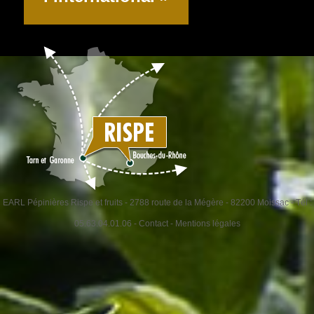
EARL Pépinières Rispe et fruits - 2788 route de la Mégère - 82200 Moissac - Tél :
05.63.04.01.06 -
Contact
-
Mentions légales